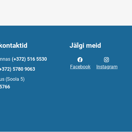
kontaktid
Jälgi meid
innas
(+372) 516 5530
Facebook
Instagram
+372) 5780 9063
us (Soola 5)
 5766